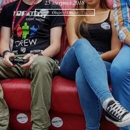
25 sierpnia 2018
Obejrzyj Obrazy